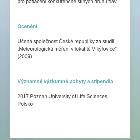
pro potlačení konkurenčně silných druhů trav.
Ocenění
Učená společnost České republiky za studii
„Meteorologická měření v lokalitě Vikýřovice“
(2009)
Významné výzkumné pobyty a stipendia
2017 Poznań University of Life Sciences,
Polsko